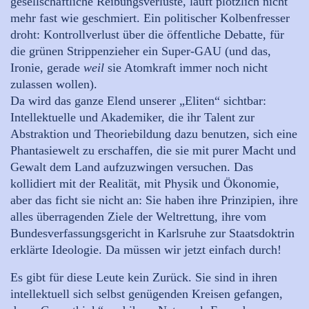
gesellschaftliche Reibungsverluste, läuft plötzlich nicht
mehr fast wie geschmiert. Ein politischer Kolbenfresser
droht: Kontrollverlust über die öffentliche Debatte, für
die grünen Strippenzieher ein Super-GAU (und das,
Ironie, gerade
weil
sie Atomkraft immer noch nicht
zulassen wollen).
Da wird das ganze Elend unserer „Eliten“ sichtbar:
Intellektuelle und Akademiker, die ihr Talent zur
Abstraktion und Theoriebildung dazu benutzen, sich eine
Phantasiewelt zu erschaffen, die sie mit purer Macht und
Gewalt dem Land aufzuzwingen versuchen. Das
kollidiert mit der Realität, mit Physik und Ökonomie,
aber das ficht sie nicht an: Sie haben ihre Prinzipien, ihre
alles überragenden Ziele der Weltrettung, ihre vom
Bundesverfassungsgericht in Karlsruhe zur Staatsdoktrin
erklärte Ideologie. Da müssen wir jetzt einfach durch!
Es gibt für diese Leute kein Zurück. Sie sind in ihren
intellektuell sich selbst genügenden Kreisen gefangen,