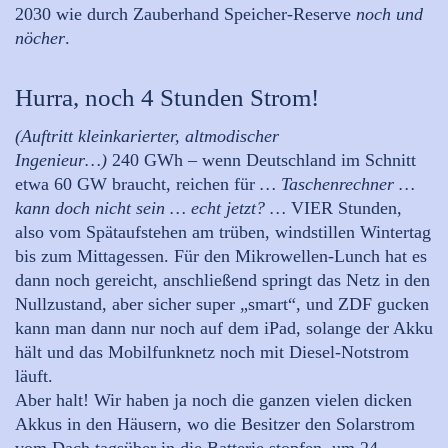
2030 wie durch Zauberhand Speicher-Reserve
noch und
nöcher
.
Hurra, noch 4 Stunden Strom!
(Auftritt kleinkarierter, altmodischer
Ingenieur…)
240 GWh – wenn Deutschland im Schnitt
etwa 60 GW braucht, reichen für
… Taschenrechner …
kann doch nicht sein … echt jetzt? …
VIER Stunden,
also vom Spätaufstehen am trüben, windstillen Wintertag
bis zum Mittagessen. Für den Mikrowellen-Lunch hat es
dann noch gereicht, anschließend springt das Netz in den
Nullzustand, aber sicher super „smart“, und ZDF gucken
kann man dann nur noch auf dem iPad, solange der Akku
hält und das Mobilfunknetz noch mit Diesel-Notstrom
läuft.
Aber halt! Wir haben ja noch die ganzen vielen dicken
Akkus in den Häusern, wo die Besitzer den Solarstrom