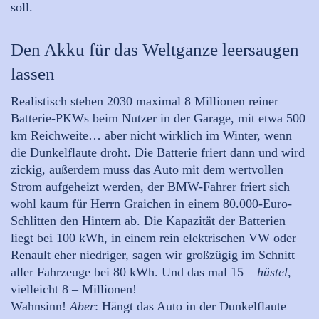
soll.
Den Akku für das Weltganze leersaugen
lassen
Realistisch stehen 2030 maximal 8 Millionen reiner
Batterie-PKWs beim Nutzer in der Garage, mit etwa 500
km Reichweite… aber nicht wirklich im Winter, wenn
die Dunkelflaute droht. Die Batterie friert dann und wird
zickig, außerdem muss das Auto mit dem wertvollen
Strom aufgeheizt werden, der BMW-Fahrer friert sich
wohl kaum für Herrn Graichen in einem 80.000-Euro-
Schlitten den Hintern ab. Die Kapazität der Batterien
liegt bei 100 kWh, in einem rein elektrischen VW oder
Renault eher niedriger, sagen wir großzügig im Schnitt
aller Fahrzeuge bei 80 kWh. Und das mal 15 –
hüstel
,
vielleicht 8 – Millionen!
Wahnsinn!
Aber
: Hängt das Auto in der Dunkelflaute