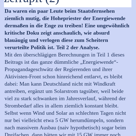
Da waren ein paar Leute beim Staatsfernsehen
ziemlich mutig, die Hohepriester der Energiewende
dermaßen in die Enge zu treiben! Eine ungewöhnlich
kritische Doku zeigt anschaulich, wie absurd
blauäugig und verlogen diese zum Scheitern
verurteilte Politik ist. Teil 2 der Analyse.
Mit den überschlägigen Berechnungen in Teil 1 dieses
Beitrags ist das ganze dümmliche „Energiewende“-
Propagandageschwätz der Regierenden und ihrer
Aktivisten-Front schon hinreichend entlarvt, es bleibt
dabei: Man kann Deutschland nicht mit Windkraft
antreiben, ergänzt um Solarstrom tagsüber, weil beide
viel zu stark schwanken im Jahresverlauf, während der
Strombedarf alles in allem ziemlich konstant bleibt.
Selbst wenn Wind und Solar an schlechten Tagen nicht
nur bei vielleicht etwa 5 GW herumdümpeln, sondern
nach massivem Ausbau (naiv hypothetisch) sogar beim
Dreifachen, dann hätten wir mit 15 GW immer noch