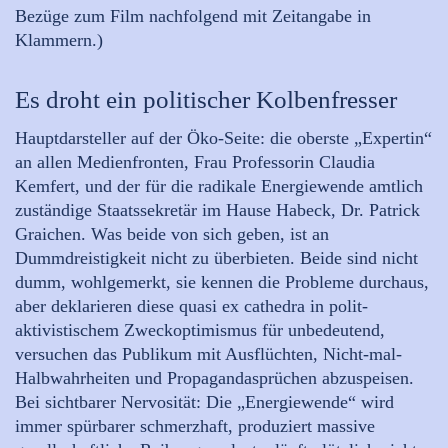
Bezüge zum Film nachfolgend mit Zeitangabe in
Klammern.)
Es droht ein politischer Kolbenfresser
Hauptdarsteller auf der Öko-Seite: die oberste „Expertin“
an allen Medienfronten, Frau Professorin Claudia
Kemfert, und der für die radikale Energiewende amtlich
zuständige Staatssekretär im Hause Habeck, Dr. Patrick
Graichen. Was beide von sich geben, ist an
Dummdreistigkeit nicht zu überbieten. Beide sind nicht
dumm, wohlgemerkt, sie kennen die Probleme durchaus,
aber deklarieren diese quasi ex cathedra in polit-
aktivistischem Zweckoptimismus für unbedeutend,
versuchen das Publikum mit Ausflüchten, Nicht-mal-
Halbwahrheiten und Propagandasprüchen abzuspeisen.
Bei sichtbarer Nervosität: Die „Energiewende“ wird
immer spürbarer schmerzhaft, produziert massive