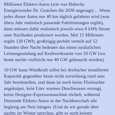
Millionen Elektro-Autos (wie von Habecks
Energiewender Dr. Graichen für 2030 angesagt)… Wenn
jedes dieser Autos nur 40 km täglich gefahren wird (was
übers Jahr statistisch passende Fahrleistungen ergibt),
dann müssen dafür realistisch jeweils etwa 8 kWh Strom
zum Nachladen produziert werden. Mal 15 Millionen
ergibt 120 GWh; großzügig perfekt verteilt auf 12
Stunden über Nacht bedeutet das einen zusätzlichen
Leistungsumfang auf Kraftwerksseite von 10 GW (wo
heute nachts vielleicht nur 40 GW gebraucht werden).
10 GW kann Windkraft selbst bei dreifacher installierter
Kapazität gegenüber heute nicht zuverlässig rund ums
Jahr bereitstellen, und dann ist noch keine Flurleuchte
angeknipst, kein Liter warmes Duschwasser erzeugt,
keine Designer-Espressomaschine röchelt, während
Dutzende Elektro-Autos in der Nachbarschaft alle
begierig am Netz hängen. (Und da wir gerade über
nachts im Winter sprechen, gibt es auch keinen