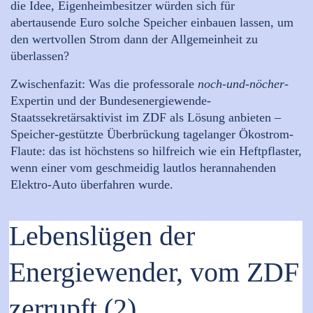
die Idee, Eigenheimbesitzer würden sich für
abertausende Euro solche Speicher einbauen lassen, um
den wertvollen Strom dann der Allgemeinheit zu
überlassen?
Zwischenfazit: Was die professorale
noch-und-nöcher
-
Expertin und der Bundesenergiewende-
Staatssekretärsaktivist im ZDF als Lösung anbieten –
Speicher-gestützte Überbrückung tagelanger Ökostrom-
Flaute: das ist höchstens so hilfreich wie ein Heftpflaster,
wenn einer vom geschmeidig lautlos herannahenden
Elektro-Auto überfahren wurde.
Lebenslügen der
Energiewender, vom ZDF
zerrupft (2)