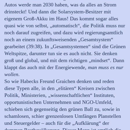
Autos werde man 2030 haben, was da alles an Strom
drinsteckt! Und dann die Solarsystem-Besitzer mit
eigenem Groß-Akku im Haus! Das kommt sogar alles
quasi wie von selbst, „automatisch“, die Politik muss nur
noch darauf zugreifen, und dazu wird regierungsamtlich
noch an einem zukunftsweisenden „Gesamtsystem“
gearbeitet (39:38). In „Gesamtsystemen“ sind die Grünen
Weltspitze, darunter tun sie es auch nicht. Sie denken
groß und global, und mit dem richtigen „mindset“. Dann
klappt das auch mit der Energiewende,
man muss es nur
wollen
.
So wie Habecks Freund Graichen denken und reden
diese Typen alle, in den „elitären“ Kreisen zwischen
Politik, Ministerien, „wissenschaftlichen“ Instituten,
opportunistischen Unternehmen und NGO-Umfeld,
schieben sich gegenseitig den grünen Ball zu, sowie in
schamlosen, schier grenzenlosen Umfängen Planstellen
und Steuergelder – auch für die „Aufklärung“ der