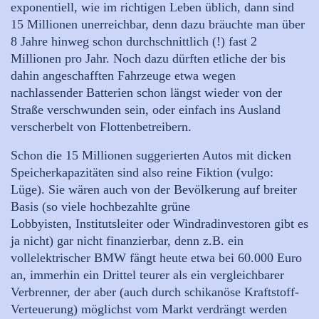
exponentiell, wie im richtigen Leben üblich, dann sind
15 Millionen unerreichbar, denn dazu bräuchte man über
8 Jahre hinweg schon durchschnittlich (!) fast 2
Millionen pro Jahr. Noch dazu dürften etliche der bis
dahin angeschafften Fahrzeuge etwa wegen
nachlassender Batterien schon längst wieder von der
Straße verschwunden sein, oder einfach ins Ausland
verscherbelt von Flottenbetreibern.
Schon die 15 Millionen suggerierten Autos mit dicken
Speicherkapazitäten sind also reine Fiktion (vulgo:
Lüge). Sie wären auch von der Bevölkerung auf breiter
Basis (so viele hochbezahlte grüne
Lobbyisten, Institutsleiter oder Windradinvestoren gibt es
ja nicht) gar nicht finanzierbar, denn z.B. ein
vollelektrischer BMW fängt heute etwa bei 60.000 Euro
an, immerhin ein Drittel teurer als ein vergleichbarer
Verbrenner, der aber (auch durch schikanöse Kraftstoff-
Verteuerung) möglichst vom Markt verdrängt werden