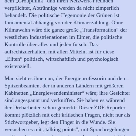
dem „Groupthink“ und ihren Netzwerk-Freunden
verpflichtet, Abtrünnige werden da nicht zimperlich
behandelt. Die politische Hegemonie der Grünen ist
fundamental abhängig von der Klimaerzählung. Ohne
Kilmawahn wäre die ganze große „Transformation“ der
westlichen Industrienationen im Eimer, die politische
Kontrolle über alles und jeden futsch. Das
aufrechtzuerhalten, mit allen Mitteln, ist für diese
„Eliten“ politisch, wirtschaftlich und psychologisch
existenziell.
Man sieht es ihnen an, der Energieprofessorin und dem
Spitzenbeamten, der in anderen Ländern mit größeren
Kabinetten „Energiewendeminister“ wäre; ihre Gesichter
sind angespannt und verkniffen. Sie haben es während
der Dreharbeiten schon gemerkt: Dieser ZDF-Reporter
kommt plötzlich mit echt kritischen Fragen, nicht nur als
Stichwortgeber, legt den Finger in die Wunde. Sie
versuchen es mit „talking points“, mit Sprachregelungen