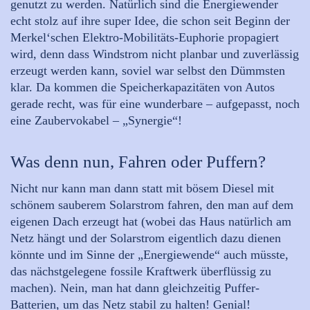
genutzt zu werden. Natürlich sind die Energiewender
echt stolz auf ihre super Idee, die schon seit Beginn der
Merkel‘schen Elektro-Mobilitäts-Euphorie propagiert
wird, denn dass Windstrom nicht planbar und zuverlässig
erzeugt werden kann, soviel war selbst den Dümmsten
klar. Da kommen die Speicherkapazitäten von Autos
gerade recht, was für eine wunderbare – aufgepasst, noch
eine Zaubervokabel – „Synergie“!
Was denn nun, Fahren oder Puffern?
Nicht nur kann man dann statt mit bösem Diesel mit
schönem sauberem Solarstrom fahren, den man auf dem
eigenen Dach erzeugt hat (wobei das Haus natürlich am
Netz hängt und der Solarstrom eigentlich dazu dienen
könnte und im Sinne der „Energiewende“ auch müsste,
das nächstgelegene fossile Kraftwerk überflüssig zu
machen). Nein, man hat dann gleichzeitig Puffer-
Batterien, um das Netz stabil zu halten! Genial!