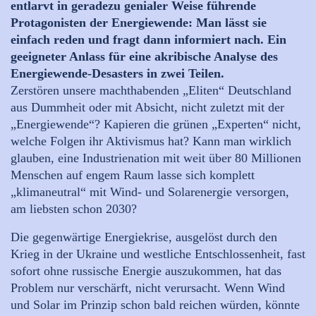
entlarvt in geradezu genialer Weise führende
Protagonisten der Energiewende: Man lässt sie
einfach reden und fragt dann informiert nach. Ein
geeigneter Anlass für eine akribische Analyse des
Energiewende-Desasters in zwei Teilen.
Zerstören unsere machthabenden „Eliten“ Deutschland
aus Dummheit oder mit Absicht, nicht zuletzt mit der
„Energiewende“? Kapieren die grünen „Experten“ nicht,
welche Folgen ihr Aktivismus hat? Kann man wirklich
glauben, eine Industrienation mit weit über 80 Millionen
Menschen auf engem Raum lasse sich komplett
„klimaneutral“ mit Wind- und Solarenergie versorgen,
am liebsten schon 2030?
Die gegenwärtige Energiekrise, ausgelöst durch den
Krieg in der Ukraine und westliche Entschlossenheit, fast
sofort ohne russische Energie auszukommen, hat das
Problem nur verschärft, nicht verursacht. Wenn Wind
und Solar im Prinzip schon bald reichen würden, könnte