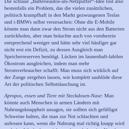
Die schlaue „Batterieautos-als-Netzpuffer“-Idee löst also
bestenfalls ein Problem, das die vielen zusätzlichen,
politisch krampfhaft in den Markt gezwungenen Teslas
und i-BMWs selbst verursachen: Ohne die E-Mobile
könnte man dann zwar den Strom nicht aus den Batterien
zurückholen, aber man bräuchte auch von vornherein
entsprechend weniger und hätte sehr viel häufiger gar
nicht erst ein Defizit, zu dessen Ausgleich man
Speicherreserven benötigt. Lücken im launenhaft-labilen
Ökostrom ausgleichen, indem man mehr
Stromverbraucher schafft: Man muss sich wirklich auf
der Zunge zergehen lassen, wie komplett saublöde diese
Art der politischen Selbsttäuschung ist.
Apropos, essen und Tiere mit Steckdosen-Nase
: Man
könnte auch Menschen in armen Ländern mit
Nahrungsknappheit ansagen, sie sollten sich gefälligst
Schweine halten, die man zur Not schlachten und
aufessen kann, wenn die Nahrung mal richtig knapp wird