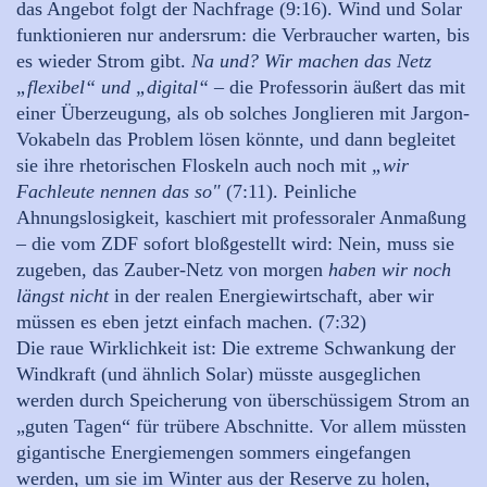
das Angebot folgt der Nachfrage (9:16). Wind und Solar
funktionieren nur andersrum: die Verbraucher warten, bis
es wieder Strom gibt.
Na und?
Wir machen das Netz
„flexibel“ und „digital“
– die Professorin äußert das mit
einer Überzeugung, als ob solches Jonglieren mit Jargon-
Vokabeln das Problem lösen könnte, und dann begleitet
sie ihre rhetorischen Floskeln auch noch mit
„wir
Fachleute nennen das so"
(7:11). Peinliche
Ahnungslosigkeit, kaschiert mit professoraler Anmaßung
– die vom ZDF sofort bloßgestellt wird: Nein, muss sie
zugeben, das Zauber-Netz von morgen
haben wir noch
längst nicht
in der realen Energiewirtschaft, aber wir
müssen es eben jetzt einfach machen. (7:32)
Die raue Wirklichkeit ist: Die extreme Schwankung der
Windkraft (und ähnlich Solar) müsste ausgeglichen
werden durch Speicherung von überschüssigem Strom an
„guten Tagen“ für trübere Abschnitte. Vor allem müssten
gigantische Energiemengen sommers eingefangen
werden, um sie im Winter aus der Reserve zu holen,