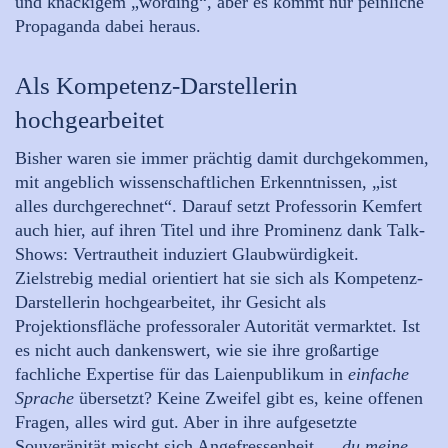
und knackigem „wording“, aber es kommt nur peinliche
Propaganda dabei heraus.
Als Kompetenz-Darstellerin
hochgearbeitet
Bisher waren sie immer prächtig damit durchgekommen,
mit angeblich wissenschaftlichen Erkenntnissen, „ist
alles durchgerechnet“. Darauf setzt Professorin Kemfert
auch hier, auf ihren Titel und ihre Prominenz dank Talk-
Shows: Vertrautheit induziert Glaubwürdigkeit.
Zielstrebig medial orientiert hat sie sich als Kompetenz-
Darstellerin hochgearbeitet, ihr Gesicht als
Projektionsfläche professoraler Autorität vermarktet. Ist
es nicht auch dankenswert, wie sie ihre großartige
fachliche Expertise für das Laienpublikum in
einfache
Sprache
übersetzt? Keine Zweifel gibt es, keine offenen
Fragen, alles wird gut. Aber in ihre aufgesetzte
Souveränität mischt sich Angefressenheit …
du meine