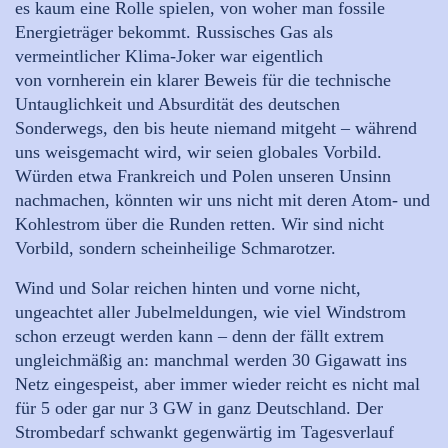
es kaum eine Rolle spielen, von woher man fossile
Energieträger bekommt. Russisches Gas als
vermeintlicher Klima-Joker war eigentlich
von vornherein ein klarer Beweis für die technische
Untauglichkeit und Absurdität des deutschen
Sonderwegs, den bis heute niemand mitgeht – während
uns weisgemacht wird, wir seien globales Vorbild.
Würden etwa Frankreich und Polen unseren Unsinn
nachmachen, könnten wir uns nicht mit deren Atom- und
Kohlestrom über die Runden retten. Wir sind nicht
Vorbild, sondern scheinheilige Schmarotzer.
Wind und Solar reichen hinten und vorne nicht,
ungeachtet aller Jubelmeldungen, wie viel Windstrom
schon erzeugt werden kann – denn der fällt extrem
ungleichmäßig an: manchmal werden 30 Gigawatt ins
Netz eingespeist, aber immer wieder reicht es nicht mal
für 5 oder gar nur 3 GW in ganz Deutschland. Der
Strombedarf schwankt gegenwärtig im Tagesverlauf