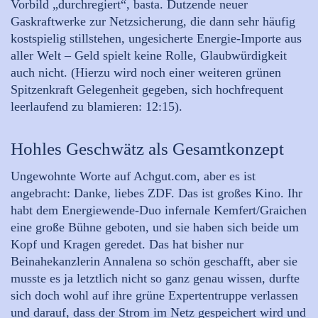
Vorbild „durchregiert“, basta. Dutzende neuer
Gaskraftwerke zur Netzsicherung, die dann sehr häufig
kostspielig stillstehen, ungesicherte Energie-Importe aus
aller Welt – Geld spielt keine Rolle, Glaubwürdigkeit
auch nicht. (Hierzu wird noch einer weiteren grünen
Spitzenkraft Gelegenheit gegeben, sich hochfrequent
leerlaufend zu blamieren: 12:15).
Hohles Geschwätz als Gesamtkonzept
Ungewohnte Worte auf Achgut.com, aber es ist
angebracht: Danke, liebes ZDF. Das ist großes Kino. Ihr
habt dem Energiewende-Duo infernale Kemfert/Graichen
eine große Bühne geboten, und sie haben sich beide um
Kopf und Kragen geredet. Das hat bisher nur
Beinahekanzlerin Annalena so schön geschafft, aber sie
musste es ja letztlich nicht so ganz genau wissen, durfte
sich doch wohl auf ihre grüne Expertentruppe verlassen
und darauf, dass der Strom im Netz gespeichert wird und