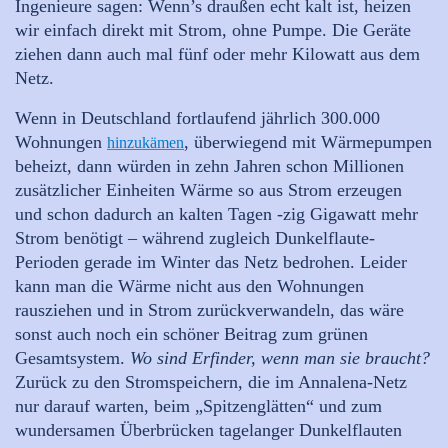
Ingenieure sagen: Wenn’s draußen echt kalt ist, heizen
wir einfach direkt mit Strom, ohne Pumpe. Die Geräte
ziehen dann auch mal fünf oder mehr Kilowatt aus dem
Netz.
Wenn in Deutschland fortlaufend jährlich 300.000
Wohnungen
, überwiegend mit Wärmepumpen
hinzukämen
beheizt, dann würden in zehn Jahren schon Millionen
zusätzlicher Einheiten Wärme so aus Strom erzeugen
und schon dadurch an kalten Tagen -zig Gigawatt mehr
Strom benötigt – während zugleich Dunkelflaute-
Perioden gerade im Winter das Netz bedrohen. Leider
kann man die Wärme nicht aus den Wohnungen
rausziehen und in Strom zurückverwandeln, das wäre
sonst auch noch ein schöner Beitrag zum grünen
Gesamtsystem.
Wo sind Erfinder, wenn man sie braucht?
Zurück zu den Stromspeichern, die im Annalena-Netz
nur darauf warten, beim „Spitzenglätten“ und zum
wundersamen Überbrücken tagelanger Dunkelflauten