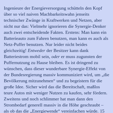
Ingenieure der Energieversorgung schütteln den Kopf
über so viel naiven Machbarkeitswahn jenseits
technischer Zwänge in Kraftwerken und Netzen, aber
nicht nur das: Vielmehr ignorieren die Synergie-Denker
auch zwei entscheidende Fakten. Erstens: Man kann ein
Batterieauto zum Fahren benutzen, man kann es auch als
Netz-Puffer benutzen. Nur leider nicht beides
gleichzeitig!
Entweder
der Besitzer kann dank
Batteriestrom mobil sein,
oder
er muss zugunsten der
Puffernutzung zu Hause bleiben. Es ist dringend zu
wünschen, dass dieser wunderbare Synergie-Effekt von
der Bundesregierung massiv kommuniziert wird, um „die
Bevölkerung mitzunehmen“ und zu begeistern für die
große Idee. Sicher wird das die Bereitschaft, maßlos
teure Autos mit weniger Nutzen zu kaufen, sehr fördern.
Zweitens und noch schlimmer hat man dann den
Strombedarf generell massiv in die Höhe geschraubt –
als ob das die „Energiewende“ vereinfachen würde. 15