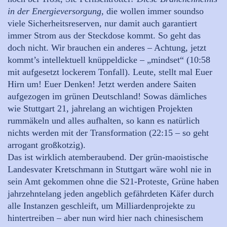
in der Energieversorgung
, die wollen immer soundso
viele Sicherheitsreserven, nur damit auch garantiert
immer Strom aus der Steckdose kommt. So geht das
doch nicht. Wir brauchen ein anderes – Achtung, jetzt
kommt’s intellektuell knüppeldicke – „mindset“ (10:58
mit aufgesetzt lockerem Tonfall). Leute, stellt mal Euer
Hirn um! Euer Denken! Jetzt werden andere Saiten
aufgezogen im grünen Deutschland! Sowas dämliches
wie Stuttgart 21, jahrelang an wichtigen Projekten
rummäkeln und alles aufhalten, so kann es natürlich
nichts werden mit der Transformation (22:15 – so geht
arrogant großkotzig).
Das ist wirklich atemberaubend. Der grün-maoistische
Landesvater Kretschmann in Stuttgart wäre wohl nie in
sein Amt gekommen ohne die S21-Proteste, Grüne haben
jahrzehntelang jeden angeblich gefährdeten Käfer durch
alle Instanzen geschleift, um Milliardenprojekte zu
hintertreiben – aber nun wird hier nach chinesischem