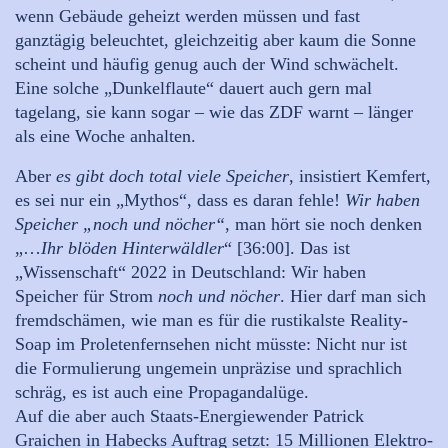
wenn Gebäude geheizt werden müssen und fast
ganztägig beleuchtet, gleichzeitig aber kaum die Sonne
scheint und häufig genug auch der Wind schwächelt.
Eine solche „Dunkelflaute“ dauert auch gern mal
tagelang, sie kann sogar – wie das ZDF warnt – länger
als eine Woche anhalten.
Aber
es gibt doch total viele Speicher
, insistiert Kemfert,
es sei nur ein „Mythos“, dass es daran fehle!
Wir haben
Speicher „noch und nöcher“
, man hört sie noch denken
„…
Ihr blöden Hinterwäldler
“ [36:00]. Das ist
„Wissenschaft“ 2022 in Deutschland: Wir haben
Speicher für Strom
noch und nöcher
. Hier darf man sich
fremdschämen, wie man es für die rustikalste Reality-
Soap im Proletenfernsehen nicht müsste: Nicht nur ist
die Formulierung ungemein unpräzise und sprachlich
schräg, es ist auch eine Propagandalüge.
Auf die aber auch Staats-Energiewender Patrick
Graichen in Habecks Auftrag setzt: 15 Millionen Elektro-