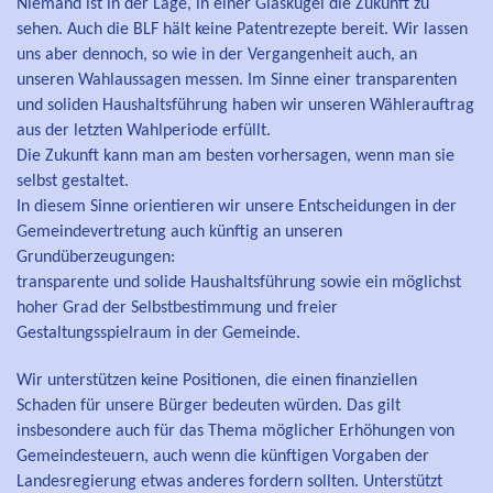
Niemand ist in der Lage, in einer Glaskugel die Zukunft zu
sehen. Auch die BLF hält keine Patentrezepte bereit. Wir lassen
uns aber dennoch, so wie in der Vergangenheit auch, an
unseren Wahlaussagen messen. Im Sinne einer transparenten
und soliden Haushaltsführung haben wir unseren Wählerauftrag
aus der letzten Wahlperiode erfüllt.
Die Zukunft kann man am besten vorhersagen, wenn man sie
selbst gestaltet.
In diesem Sinne orientieren wir unsere Entscheidungen in der
Gemeindevertretung auch künftig an unseren
Grundüberzeugungen:
transparente und solide Haushaltsführung sowie ein möglichst
hoher Grad der Selbstbestimmung und freier
Gestaltungsspielraum in der Gemeinde.
Wir unterstützen keine Positionen, die einen finanziellen
Schaden für unsere Bürger bedeuten würden. Das gilt
insbesondere auch für das Thema möglicher Erhöhungen von
Gemeindesteuern, auch wenn die künftigen Vorgaben der
Landesregierung etwas anderes fordern sollten. Unterstützt